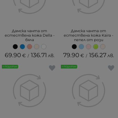
Дамска чанта от
Дамска чанта от
естествена кожа Della -
естествена кожа Kaira -
бяла
пепел от рози
69.90
136.71
79.90
156.27
€
лв.
€
лв.
/
/
+ ПОДАРЪК!
+ ПОДАРЪК!