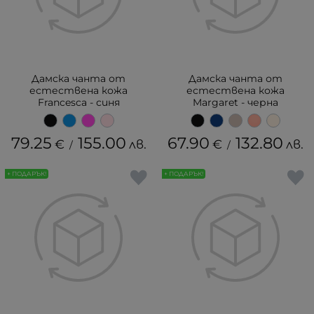
Дамска чанта от
Дамска чанта от
естествена кожа
естествена кожа
Francesca - синя
Margaret - черна
79.25
155.00
67.90
132.80
€
лв.
€
лв.
/
/
+ ПОДАРЪК!
+ ПОДАРЪК!