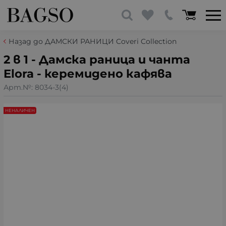
Назад до ДАМСКИ РАНИЦИ Coveri Collection
2 в 1 - Дамска раница и чанта
Elora - керемидено кафява
Арт.№:
8034-3(4)
НЕНАЛИЧЕН