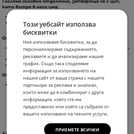
1 голямо основно отделение, затварящо се с цип,
като вътре в него има:
1
бр. вътрешен джоб с цип
1
бр. малък джоб без цип, подходящ за телефон /
Този уебсайт използва
ключове
бисквитки
Отпред на чантата:
Ние използваме бисквитки, за да
1
бр. външен джоб с капак, затварящ се с магнитни
персонализираме съдържанието,
копчета
рекламите и да анализираме нашия
1
бр. външен джоб с цип
трафик. Също така споделяме
2
бр. страничен външен джоб
информация за използването на
Отзад на чантата:
нашия сайт от ваша страна с нашите
партньори за реклама и анализи,
1
бр. външен джоб с цип
които може да я комбинират с друга
информация, която сте им
предоставили или която са събрали от
вашето използване на техните услуги.
Характеристики
ПРИЕМЕТЕ ВСИЧКИ
Детайли