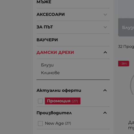
МЪЖЕ
АКСЕСОАРИ
ЗА ПЪТ
Блуз
ВАУЧЕРИ
32 Про
ДАМСКИ ДРЕХИ
-38%
Блузи
Клинове
Актуални оферти
Промоция
(27)
Производител
Да
New Age
(27)
ту