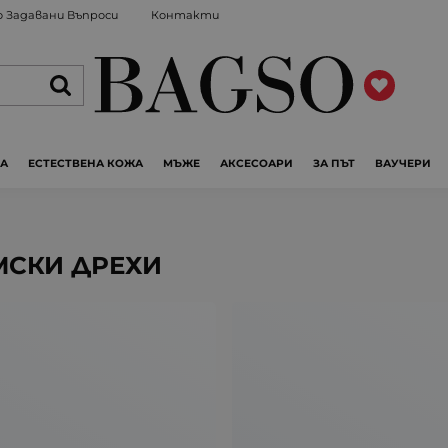
 Задавани Въпроси
Контакти
ЖА
ЕСТЕСТВЕНА КОЖА
МЪЖЕ
АКСЕСОАРИ
ЗА ПЪТ
ВАУЧЕРИ
МСКИ ДРЕХИ