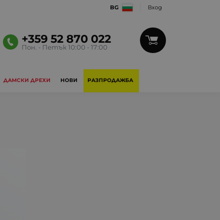
BG
Вход
+359 52 870 022
Пон. - Петък 10:00 - 17:00
ДАМСКИ ДРЕХИ
НОВИ
РАЗПРОДАЖБА