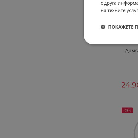
с друга информа
на техните услуг
ПОКАЖЕТЕ 
Дамс
24.9
-38%