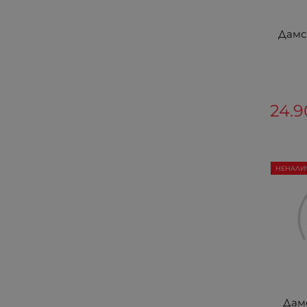
Дамс
24.9
НЕНАЛИ
Дамс