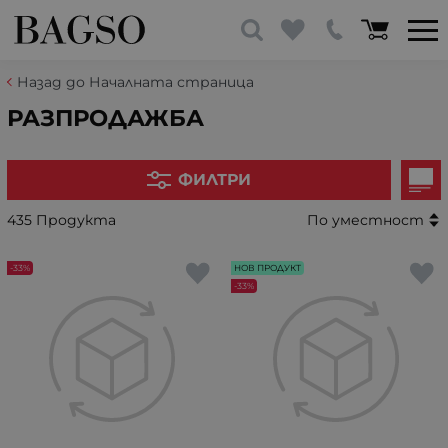
Назад до Началната страница
РАЗПРОДАЖБА
ФИЛТРИ
435 Продукта
По уместност
-33%
НОВ ПРОДУКТ
-33%