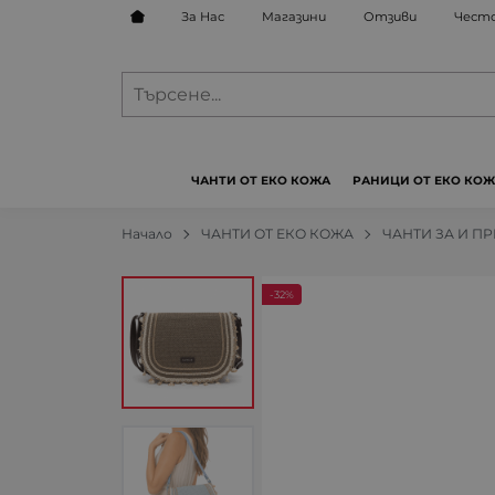
За Нас
Магазини
Отзиви
Често
ЧАНТИ ОТ ЕКО КОЖА
РАНИЦИ ОТ ЕКО КО
Начало
ЧАНТИ ОТ ЕКО КОЖА
ЧАНТИ ЗА И П
-32%