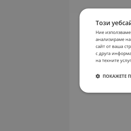
Този уебса
Ние използваме
анализираме на
сайт от ваша ст
с друга информа
на техните услуг
ПОКАЖЕТЕ 