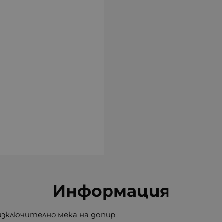
Информация
 изключително мека на допир