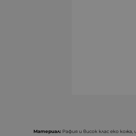
Материал:
Рафия и висок клас еко кожа,