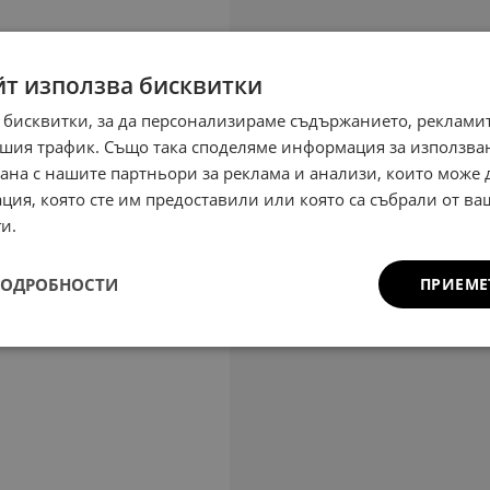
йт използва бисквитки
 бисквитки, за да персонализираме съдържанието, рекламит
шия трафик. Също така споделяме информация за използва
рана с нашите партньори за реклама и анализи, които може
ция, която сте им предоставили или която са събрали от в
и.
ПОДРОБНОСТИ
ПРИЕМЕ