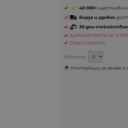
40 000+
щастливи кл
Бърза и удобна
доста
30 дни спокойстви
ДАМСКИ ЧАНТИ ЗА И ПР
Coveri Collection
Рейтинг:
Инструкции за грижа и