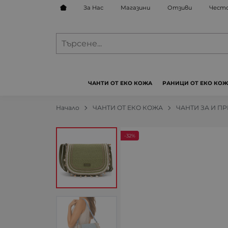
За Нас
Магазини
Отзиви
Често
ЧАНТИ ОТ ЕКО КОЖА
РАНИЦИ ОТ ЕКО КО
Начало
ЧАНТИ ОТ ЕКО КОЖА
ЧАНТИ ЗА И П
-32%