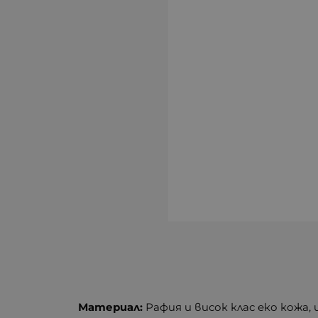
Материал:
Рафия и висок клас еко кожа,