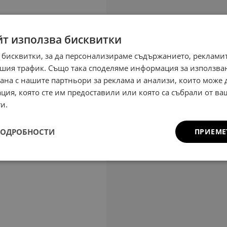
йт използва бисквитки
 бисквитки, за да персонализираме съдържанието, рекламит
шия трафик. Също така споделяме информация за използва
рана с нашите партньори за реклама и анализи, които може
ция, която сте им предоставили или която са събрали от в
и.
ПОДРОБНОСТИ
ПРИЕМЕ