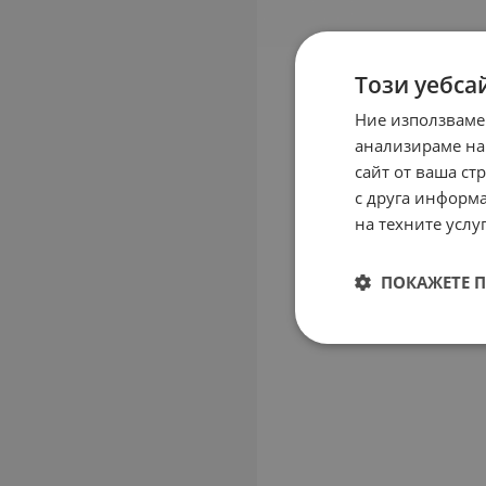
Този уебса
Ние използваме
анализираме на
сайт от ваша ст
с друга информа
на техните услуг
ПОКАЖЕТЕ 