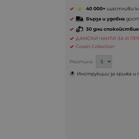
40 000+
щастливи кл
Бърза и удобна
доста
30 дни спокойстви
ДАМСКИ ЧАНТИ ЗА И ПР
Coveri Collection
Рейтинг:
Инструкции за грижа и