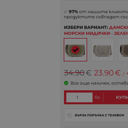
✅
97%
от нашите клиенти
продуктите съвпадат със
ИЗБЕРИ ВАРИАНТ:
ДАМСКА
МОРСКИ МИДИЧКИ - ЗЕЛЕ
34.90
€
23.90
€
/
Все още наличен, остав
бр.
КУП
БЪРЗА ПОРЪЧКА С ТЕЛЕФОН