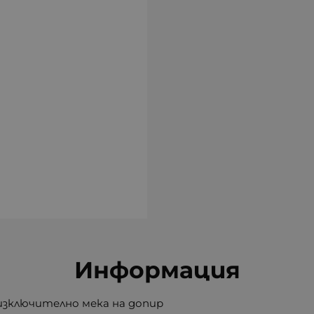
Информация
 изключително мека на допир