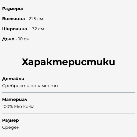
Размери:
Височина
- 21,5 см.
Широчина
- 32 см.
Дъно
- 10 см.
Характеристики
Детайли
Сребристи орнаменти
Материал
100% Еко кожа
Размер
Среден