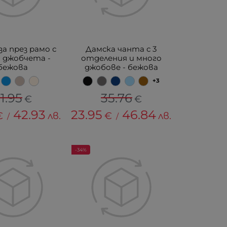
а през рамо с
Дамска чанта с 3
 джобчета -
отделения и много
бежова
джобове - бежова
+3
1.95
35.76
€
€
42.93
23.95
46.84
€
лв.
€
лв.
/
/
-34%