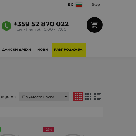
BG
Вход
+359 52 870 022
Пон. - Петък 10:00 - 17:00
ДАМСКИ ДРЕХИ
НОВИ
РАЗПРОДАЖБА
реди по:
-29%