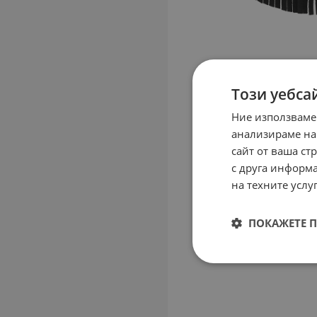
Този уебса
Ние използваме
анализираме на
сайт от ваша ст
с друга информа
на техните услуг
ПОКАЖЕТЕ 