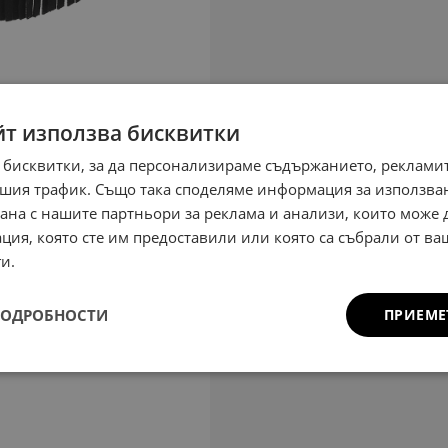
йт използва бисквитки
 бисквитки, за да персонализираме съдържанието, рекламит
шия трафик. Също така споделяме информация за използва
рана с нашите партньори за реклама и анализи, които може
ция, която сте им предоставили или която са събрали от в
и.
ПОДРОБНОСТИ
ПРИЕМЕ