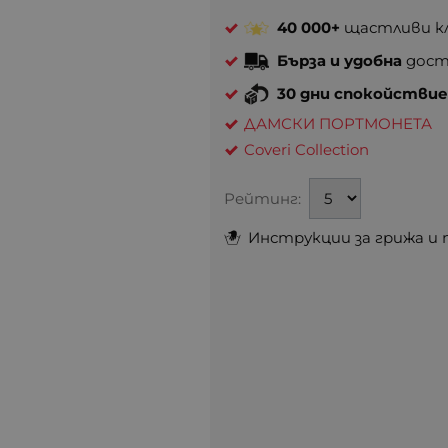
40 000+
щастливи кл
Бърза и удобна
доста
30 дни спокойстви
ДАМСКИ ПОРТМОНЕТА
Coveri Collection
Рейтинг:
Инструкции за грижа и