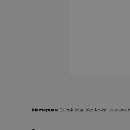
Материал:
Висок клас еко кожа, изключи