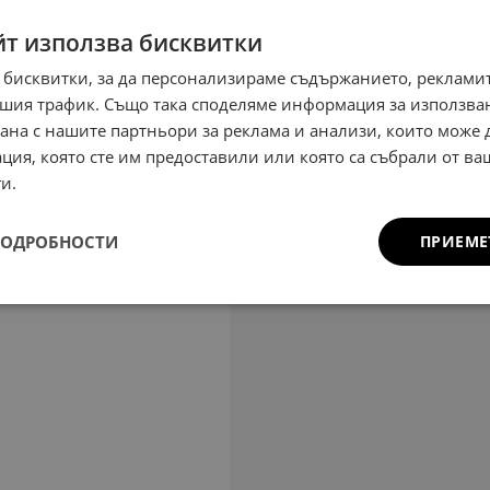
йт използва бисквитки
 бисквитки, за да персонализираме съдържанието, рекламит
шия трафик. Също така споделяме информация за използва
рана с нашите партньори за реклама и анализи, които може
ция, която сте им предоставили или която са събрали от в
и.
ПОДРОБНОСТИ
ПРИЕМЕ