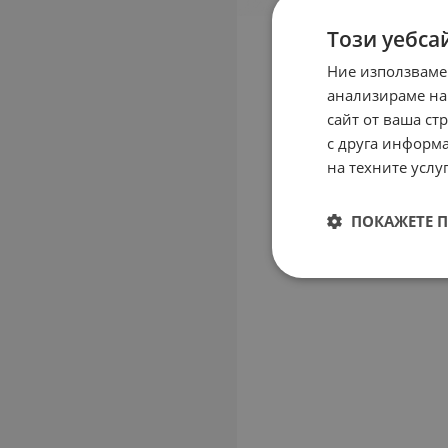
Този уебса
Ние използваме
анализираме на
сайт от ваша ст
с друга информа
на техните услуг
ПОКАЖЕТЕ 