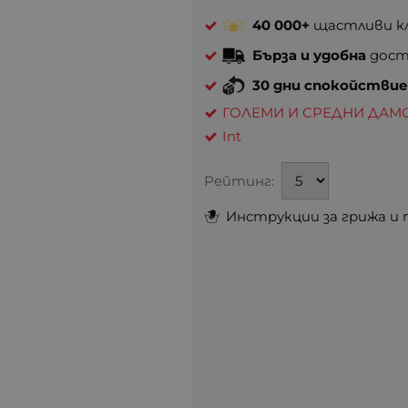
40 000+
щастливи кл
Бърза и удобна
доста
30 дни спокойстви
ГОЛЕМИ И СРЕДНИ ДАМ
Int
Рейтинг:
Инструкции за грижа и