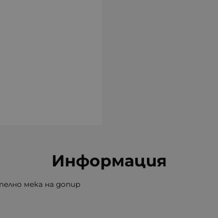
Информация
телно мека на допир