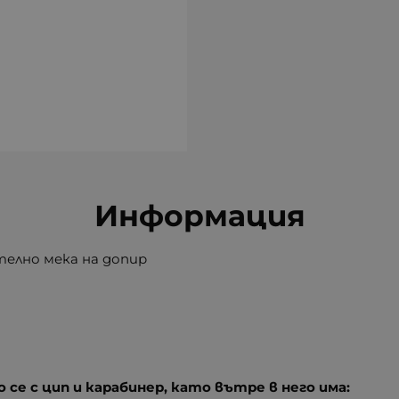
Информация
телно мека на допир
 се с цип и карабинер, като вътре в него има: