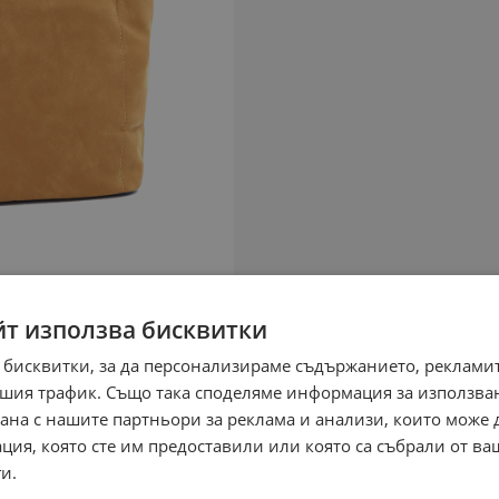
йт използва бисквитки
 бисквитки, за да персонализираме съдържанието, рекламит
шия трафик. Също така споделяме информация за използва
рана с нашите партньори за реклама и анализи, които може
ция, която сте им предоставили или която са събрали от в
и.