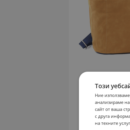
Този уебса
Ние използваме
анализираме на
сайт от ваша ст
с друга информа
на техните услуг