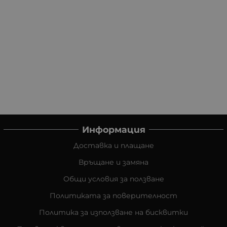
Информация
Доставка и плащане
Връщане и замяна
Общи условия за ползване
Политиката за поверителност
Политика за използване на бисквитки