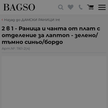
Назад до ДАМСКИ РАНИЦИ Int
2 в 1 - Раница и чанта от плат с
отделение за лаптоп - зелено/
тъмно синьо/бордо
Арт.№:
1161-2(4)