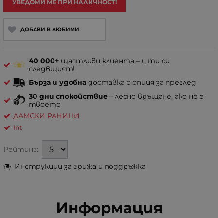
УВЕДОМИ МЕ ПРИ НАЛИЧНОСТ!
ДОБАВИ В ЛЮБИМИ
40 000+
щастливи клиента – и ти си
следвщият!
Бърза и удобна
доставка с опция за преглед
30 дни спокойствие
– лесно връщане, ако не е
твоето
ДАМСКИ РАНИЦИ
Int
Рейтинг:
Инструкции за грижа и поддръжка
Информация