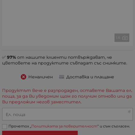
1 6
✅
97%
от нашите клиенти потвърждават, че
цветовете на продуктите съвпадат със снимките.
Неналичен
Доставка и плащане
Продуктът вече е разпродаден, оставете Вашата ел.
поща, за да Ви уведомим щом го получим отново или да
Ви предложим негов заместител.
Ел. поща
Прочетох „
Политиката за поверителност
“ и съм съгласен.