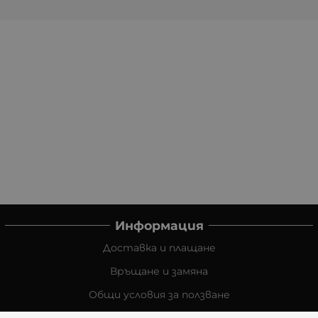
Информация
Доставка и плащане
Връщане и замяна
Общи условия за ползване
Политиката за поверителност