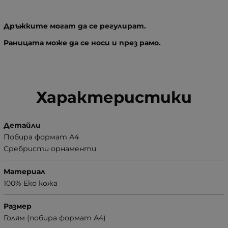
Дръжките могат да се регулират.
Раницата може да се носи и през рамо.
Характеристики
Детайли
Побира формат А4
Сребристи орнаменти
Материал
100% Еко кожа
Размер
Голям (побира формат А4)