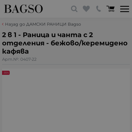
Назад до ДАМСКИ РАНИЦИ Bagso
2 в 1 - Раница и чанта с 2
отделения - бежово/керемидено
кафява
Арт.№:
0407-22
-35%