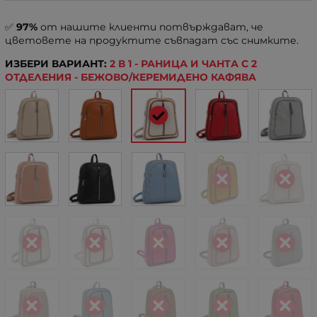
✅
97%
от нашите клиенти потвърждават, че
цветовете на продуктите съвпадат със снимките.
ИЗБЕРИ ВАРИАНТ:
2 В 1 - РАНИЦА И ЧАНТА С 2
ОТДЕЛЕНИЯ - БЕЖОВО/КЕРЕМИДЕНО КАФЯВА