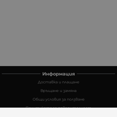
Информация
Доставка и плащане
Връщане и замяна
Общи условия за ползване
Политиката за поверителност
Политика за използване на бисквитки