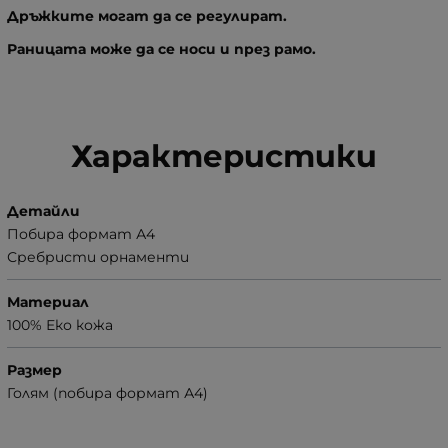
Дръжките могат да се регулират.
Раницата може да се носи и през рамо.
Характеристики
Детайли
Побира формат А4
Сребристи орнаменти
Материал
100% Еко кожа
Размер
Голям (побира формат А4)