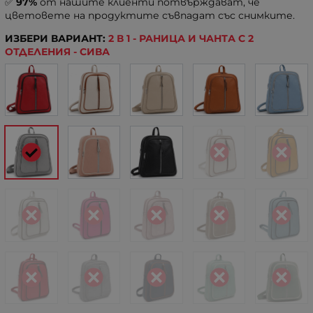
✅
97%
от нашите клиенти потвърждават, че
цветовете на продуктите съвпадат със снимките.
ИЗБЕРИ ВАРИАНТ:
2 В 1 - РАНИЦА И ЧАНТА С 2
ОТДЕЛЕНИЯ - СИВА