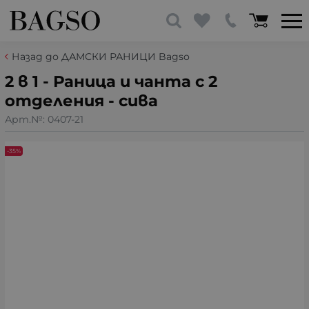
Назад до ДАМСКИ РАНИЦИ Bagso
2 в 1 - Раница и чанта с 2
отделения - сива
Арт.№:
0407-21
-35%