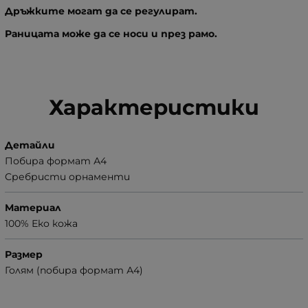
Дръжките могат да се регулират.
Раницата може да се носи и през рамо.
Характеристики
Детайли
Побира формат А4
Сребристи орнаменти
Материал
100% Еко кожа
Размер
Голям (побира формат А4)