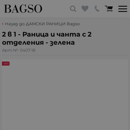
Назад до ДАМСКИ РАНИЦИ Bagso
2 в 1 - Раница и чанта с 2
отделения - зелена
Арт.№:
0407-18
-35%