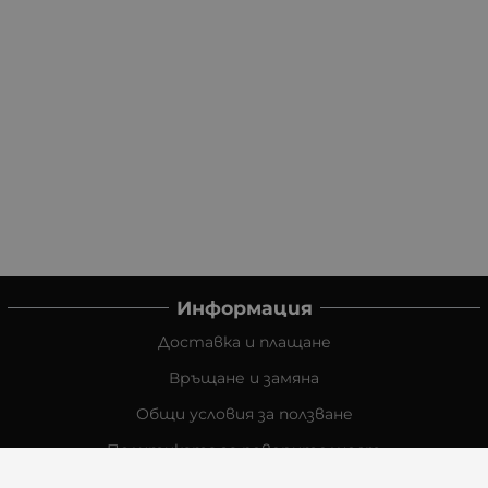
Информация
Доставка и плащане
Връщане и замяна
Общи условия за ползване
Политиката за поверителност
Политика за използване на бисквитки