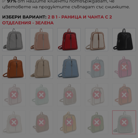
✅
97%
от нашите клиенти потвърждават, че
цветовете на продуктите съвпадат със снимките.
ИЗБЕРИ ВАРИАНТ:
2 В 1 - РАНИЦА И ЧАНТА С 2
ОТДЕЛЕНИЯ - ЗЕЛЕНА