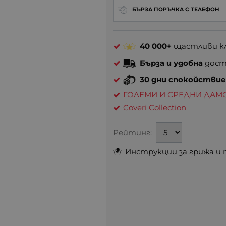
БЪРЗА ПОРЪЧКА С ТЕЛЕФОН
40 000+
щастливи кл
Бърза и удобна
доста
30 дни спокойстви
ГОЛЕМИ И СРЕДНИ ДАМ
Coveri Collection
Рейтинг:
Инструкции за грижа и