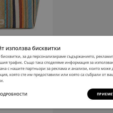
йт използва бисквитки
 бисквитки, за да персонализираме съдържанието, рекламит
шия трафик. Също така споделяме информация за използва
рана с нашите партньори за реклама и анализи, които може
ция, която сте им предоставили или която са събрали от в
и.
ПОДРОБНОСТИ
ПРИЕМЕ