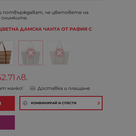
 потвърждават, че цветовете на
 снимките.
ВЕТНА ДАМСКА ЧАНТА ОТ РАФИЯ С
52.71
лв.
ат малко!
Доставка и плащане
И
КОМБИНИРАЙ И СПЕСТИ