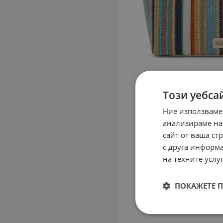
Този уебса
Ние използваме
анализираме на
сайт от ваша ст
с друга информа
на техните услуг
ПОКАЖЕТЕ 