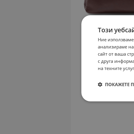
Този уебса
Ние използваме
анализираме на
сайт от ваша ст
с друга информа
на техните услуг
ПОКАЖЕТЕ 