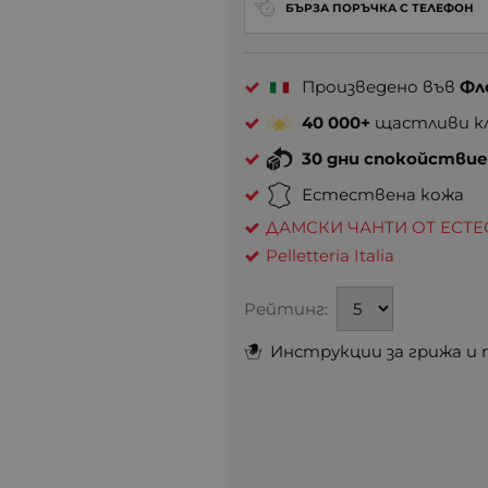
БЪРЗА ПОРЪЧКА С ТЕЛЕФОН
Произведено във
Фл
40 000+
щастливи кл
30 дни спокойстви
Естествена кожа
ДАМСКИ ЧАНТИ ОТ ЕСТ
Pelletteria Italia
Рейтинг:
Инструкции за грижа и