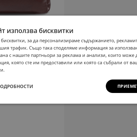
йт използва бисквитки
 бисквитки, за да персонализираме съдържанието, рекламит
шия трафик. Също така споделяме информация за използва
рана с нашите партньори за реклама и анализи, които може
ция, която сте им предоставили или която са събрали от в
и.
ПОДРОБНОСТИ
ПРИЕМЕ