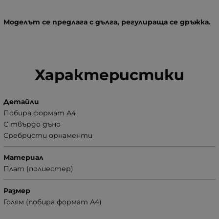
Моделът се предлага с дълга, регулираща се дръжка.
Характеристики
Детайли
Побира формат А4
С твърдо дъно
Сребристи орнаменти
Материал
Плат (полиестер)
Размер
Голям (побира формат А4)