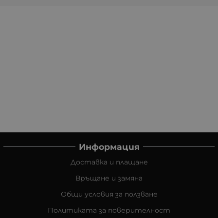
Информация
Доставка и плащане
Връщане и замяна
Общи условия за ползване
Политиката за поверителност