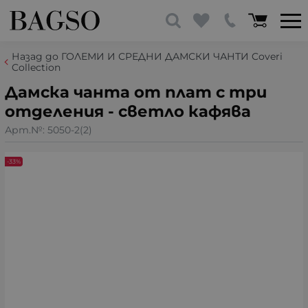
Назад до ГОЛЕМИ И СРЕДНИ ДАМСКИ ЧАНТИ Coveri
Collection
Дамска чанта от плат с три
отделения - светло кафява
Арт.№:
5050-2(2)
-33%