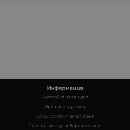
Информация
Доставка и плащане
Връщане и замяна
Общи условия за ползване
Политиката за поверителност