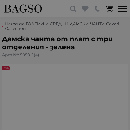
Назад до ГОЛЕМИ И СРЕДНИ ДАМСКИ ЧАНТИ Coveri
Collection
Дамска чанта от плат с три
отделения - зелена
Арт.№:
5050-2(4)
-33%