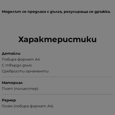
Моделът се предлага с дълга, регулираща се дръжка.
Характеристики
Детайли
Побира формат А4
С твърдо дъно
Сребристи орнаменти
Материал
Плат (полиестер)
Размер
Голям (побира формат А4)