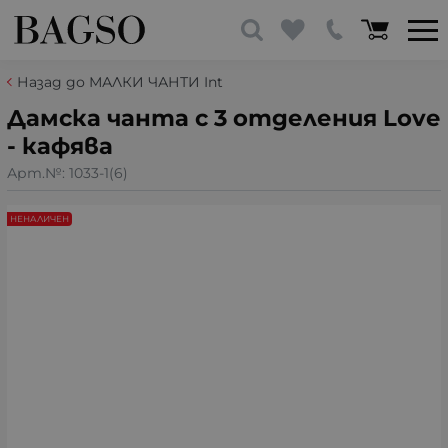
Назад до МАЛКИ ЧАНТИ Int
Дамска чанта с 3 отделения Love
- кафява
Арт.№:
1033-1(6)
НЕНАЛИЧЕН