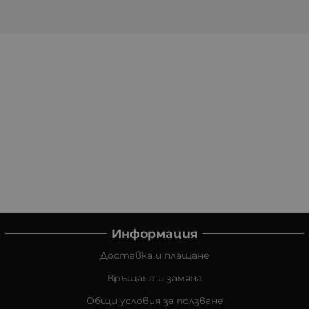
Информация
Доставка и плащане
Връщане и замяна
Общи условия за ползване