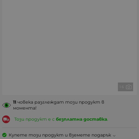
1 6
11
човека разглеждат този продукт в
момента!
Този продукт е с
безплатна доставка
.
Купете този продукт и вземете подарък