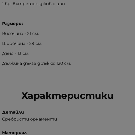
1 бр. вътрешен джоб с цип
Размери:
Височина - 21 см.
Широчина - 29 см.
Дъно - 13 см.
Дължина дълга дръжка: 120 см.
Характеристики
Детайли
Сребристи орнаменти
Материал