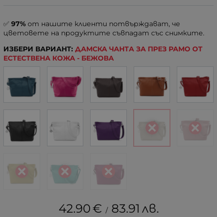
✅
97%
от нашите клиенти потвърждават, че
цветовете на продуктите съвпадат със снимките.
ИЗБЕРИ ВАРИАНТ:
ДАМСКА ЧАНТA ЗА ПРЕЗ РАМО ОТ
ЕСТЕСТВЕНА КОЖА - БЕЖОВА
42.90
€
83.91
лв.
/