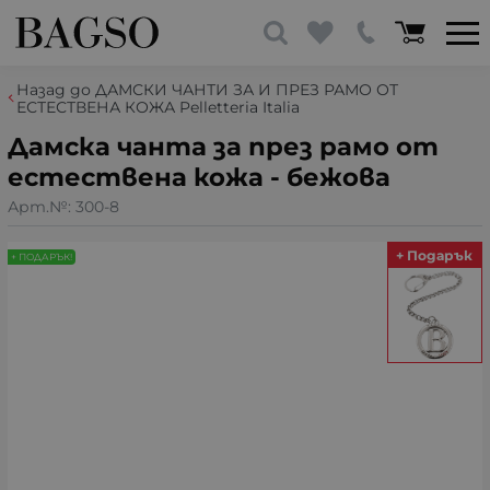
Назад до ДАМСКИ ЧАНТИ ЗА И ПРЕЗ РАМО ОТ
ЕСТЕСТВЕНА КОЖА Pelletteria Italia
Дамска чантa за през рамо от
естествена кожа - бежова
Арт.№:
300-8
+ Подарък
+ ПОДАРЪК!