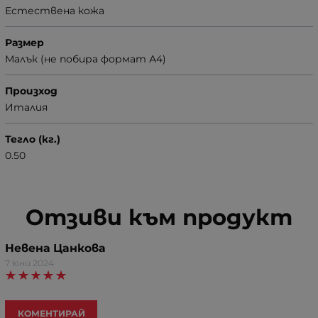
Естествена кожа
Размер
Малък (не побира формат А4)
Произход
Италия
Тегло (кг.)
0.50
Отзиви към продукт
Невена Цанкова
7 юни 2024
КОМЕНТИРАЙ