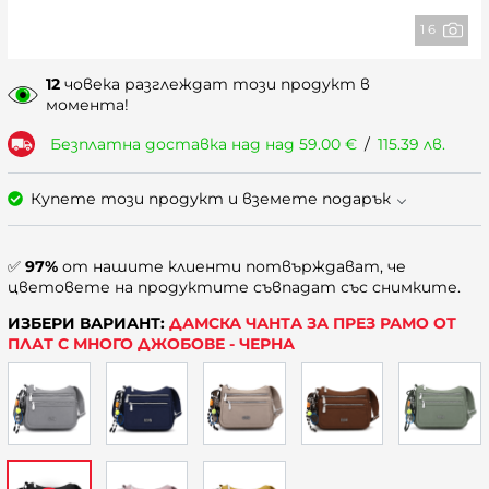
1 6
12
човека разглеждат този продукт в
момента!
Безплатна доставка над над
59.00
€
/
115.39
лв.
Купете този продукт и вземете подарък
✅
97%
от нашите клиенти потвърждават, че
цветовете на продуктите съвпадат със снимките.
ИЗБЕРИ ВАРИАНТ:
ДАМСКА ЧАНТА ЗА ПРЕЗ РАМО ОТ
ПЛАТ С МНОГО ДЖОБОВЕ - ЧЕРНА