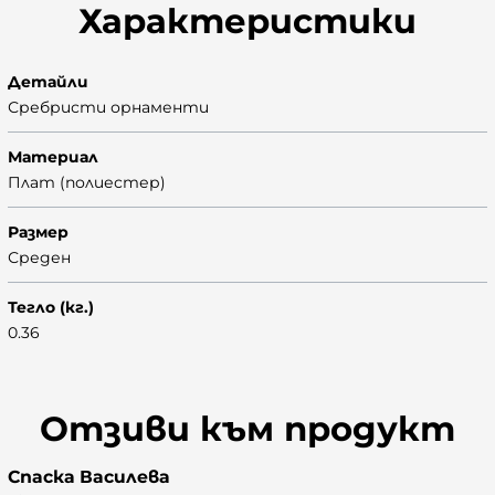
Характеристики
Детайли
Сребристи орнаменти
Материал
Плат (полиестер)
Размер
Среден
Тегло (кг.)
0.36
Отзиви към продукт
Спаска Василева