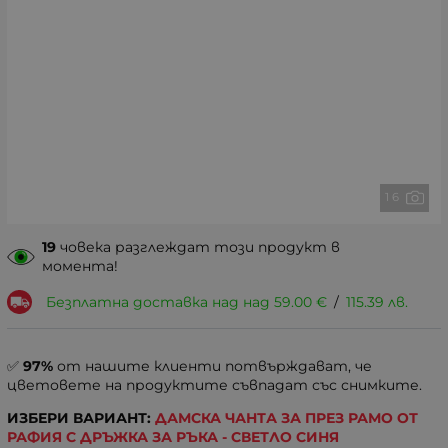
1 6
19
човека разглеждат този продукт в
момента!
Безплатна доставка над над
59.00
€
/
115.39
лв.
✅
97%
от нашите клиенти потвърждават, че
цветовете на продуктите съвпадат със снимките.
ИЗБЕРИ ВАРИАНТ:
ДАМСКА ЧАНТА ЗА ПРЕЗ РАМО ОТ
РАФИЯ С ДРЪЖКА ЗА РЪКА - СВЕТЛО СИНЯ