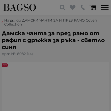
Назад до ДАМСКИ ЧАНТИ ЗА И ПРЕЗ РАМО Coveri
Collection
Дамска чанта за през рамо от
рафия с дръжка за ръка - светло
синя
Арт.№:
8082-1(4)
-31%