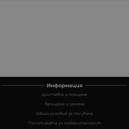
Информация
Доставка и плащане
Връщане и замяна
Общи условия за ползване
Политиката за поверителност