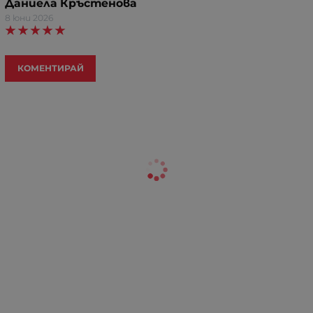
Даниела Кръстенова
8 юни 2026
КОМЕНТИРАЙ