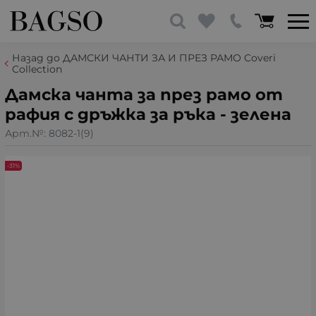
Назад до ДАМСКИ ЧАНТИ ЗА И ПРЕЗ РАМО Coveri
Collection
Дамска чанта за през рамо от
рафия с дръжка за ръка - зелена
Арт.№:
8082-1(9)
-31%