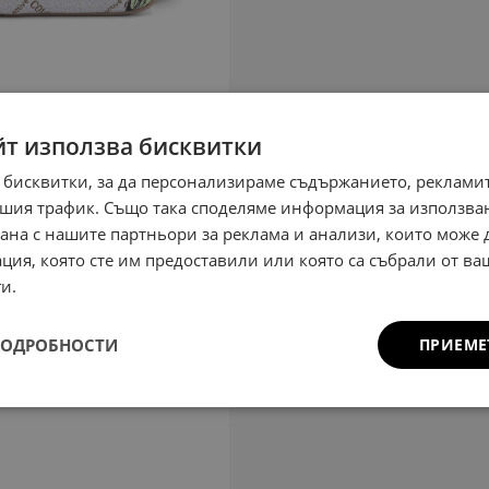
йт използва бисквитки
 бисквитки, за да персонализираме съдържанието, рекламит
шия трафик. Също така споделяме информация за използва
рана с нашите партньори за реклама и анализи, които може
ция, която сте им предоставили или която са събрали от в
и.
ПОДРОБНОСТИ
ПРИЕМЕ