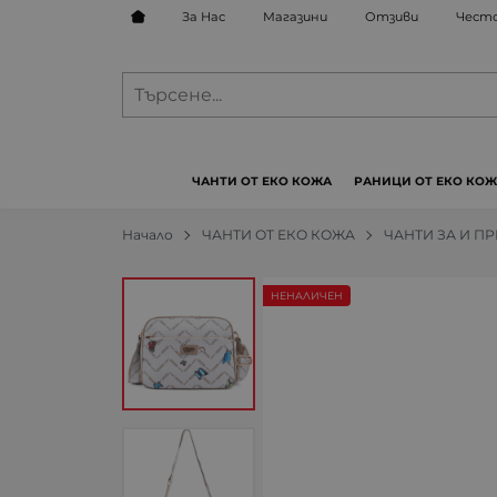
За Нас
Магазини
Отзиви
Често
ЧАНТИ ОТ ЕКО КОЖА
РАНИЦИ ОТ ЕКО КО
Начало
ЧАНТИ ОТ ЕКО КОЖА
ЧАНТИ ЗА И П
НЕНАЛИЧЕН