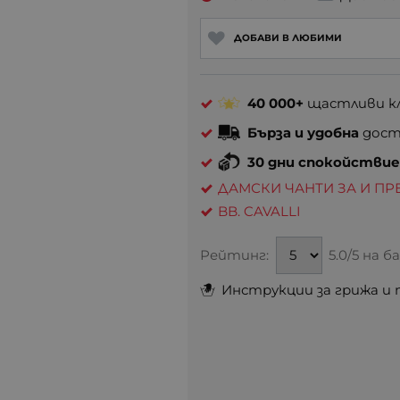
ДОБАВИ В ЛЮБИМИ
40 000+
щастливи кл
Бърза и удобна
доста
30 дни спокойстви
ДАМСКИ ЧАНТИ ЗА И ПР
BB. CAVALLI
Рейтинг:
5.0/5 на 
Инструкции за грижа и