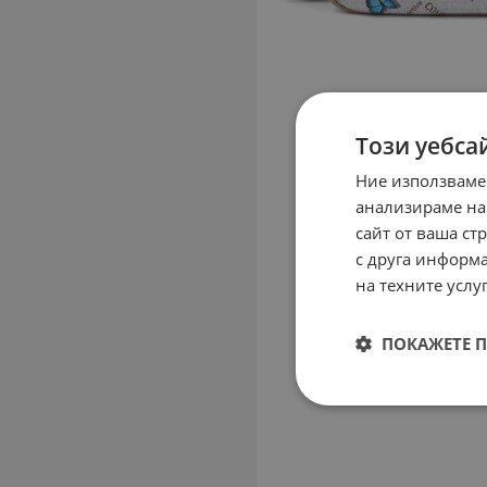
Този уебса
Ние използваме
анализираме на
сайт от ваша ст
с друга информа
на техните услуг
ПОКАЖЕТЕ 