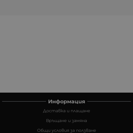
Информация
Доставка и плащане
Връщане и замяна
Общи условия за ползване