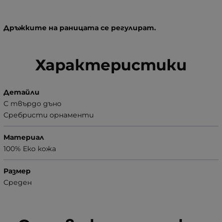
Дръжките на раницата се регулират.
Характеристики
Детайли
С твърдо дъно
Сребристи орнаменти
Материал
100% Еко кожа
Размер
Среден