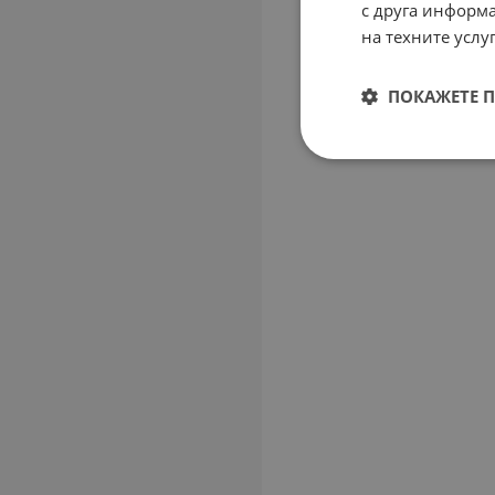
с друга информа
на техните услуг
ПОКАЖЕТЕ 