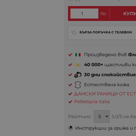
бр.
КУП
БЪРЗА ПОРЪЧКА С ТЕЛЕФОН
Произведено във
Фл
40 000+
щастливи кл
30 дни спокойстви
Естествена кожа
ДАМСКИ РАНИЦИ ОТ ЕС
Pelletteria Italia
Рейтинг:
5.0/5 на 
Инструкции за грижа и