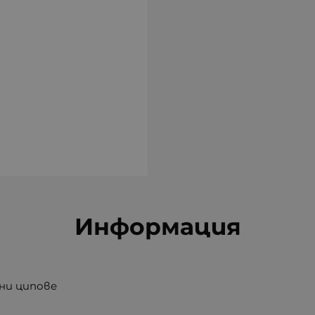
Информация
ни ципове