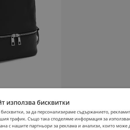
йт използва бисквитки
 бисквитки, за да персонализираме съдържанието, рекламит
шия трафик. Също така споделяме информация за използва
рана с нашите партньори за реклама и анализи, които може