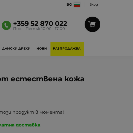
BG
Вход
+359 52 870 022
Пон. - Петък 10:00 - 17:00
ДАМСКИ ДРЕХИ
НОВИ
РАЗПРОДАЖБА
от естествена кожа
този продукт в момента!
латна доставка
.