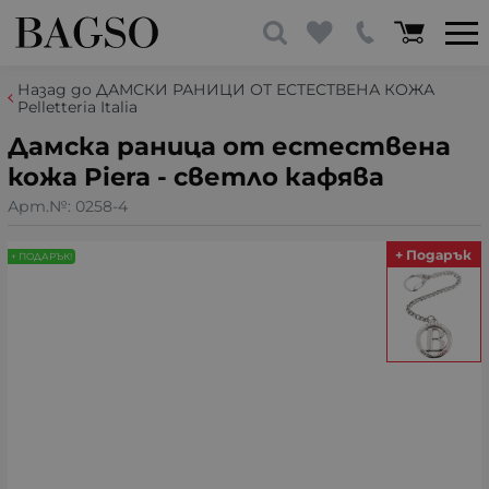
Назад до ДАМСКИ РАНИЦИ ОТ ЕСТЕСТВЕНА КОЖА
Pelletteria Italia
Дамска раница от естествена
кожа Piera - светло кафява
Арт.№:
0258-4
+ Подарък
+ ПОДАРЪК!