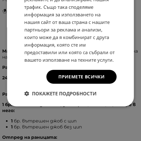
трафик. Също така споделяме
Инструкции за грижа и поддръжка
информация за използването на
нашия сайт от ваша страна с нашите
партньори за реклама и анализи,
Информация
които може да я комбинират с друга
информация, която сте им
Материал:
100 % Естествена кожа, изключително мека
предоставили или която са събрали от
на допир
вашето използване на техните услуги.
Размери:
ПРИЕМЕТЕ ВСИЧКИ
24
X
21
X
11
см.
ПОКАЖЕТЕ ПОДРОБНОСТИ
Разпределение:
1 бр. голямо отделение, затварящо се с цип, вътре в
него:
1
бр.
вътрешен джоб с цип
1
бр. вътрешен джоб без цип
Отпред на раницата: