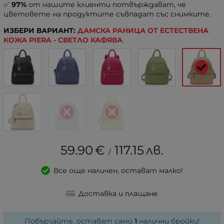
✅
97%
от нашите клиенти потвърждават, че
цветовете на продуктите съвпадат със снимките.
ИЗБЕРИ ВАРИАНТ:
ДАМСКА РАНИЦА ОТ ЕСТЕСТВЕНА
КОЖА PIERA - СВЕТЛО КАФЯВА
59.90
€
117.15
лв.
/
Все още наличен, остават малко!
Доставка и плащане
Побързайте, остават само
1
налични бройки!