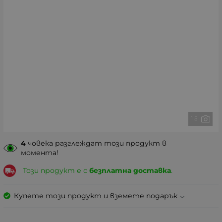
1 5
4
човека разглеждат този продукт в
момента!
Този продукт е с
безплатна доставка
.
Купете този продукт и вземете подарък