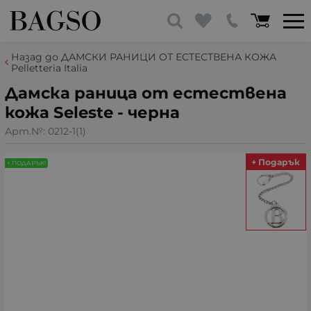
Назад до ДАМСКИ РАНИЦИ ОТ ЕСТЕСТВЕНА КОЖА
Pelletteria Italia
Дамска раница от естествена
кожа Seleste - черна
Арт.№:
0212-1(1)
+ Подарък
+ ПОДАРЪК!