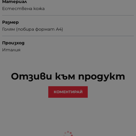
Материал
Естествена кожа
Размер
Голям (побира формат А4)
Произход
Италия
Отзиви към продукт
КОМЕНТИРАЙ