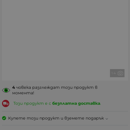
1 4
4
човека разглеждат този продукт в
момента!
Този продукт е с
безплатна доставка
.
Купете този продукт и вземете подарък