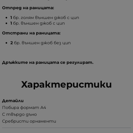
Отпред на раницата:
1
бр. голям външен джоб с цип
1
бр. външен джоб с цип
Отстрани на раницата:
2
бр. външен джоб без цип
Дръжките на раницата се регулират.
Характеристики
Детайли
Побира формат А4
С твърдо дъно
Сребристи орнаменти