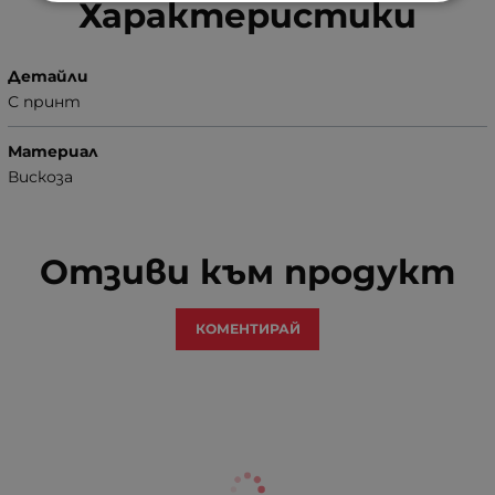
Характеристики
Детайли
С принт
Материал
Вискоза
Отзиви към продукт
КОМЕНТИРАЙ