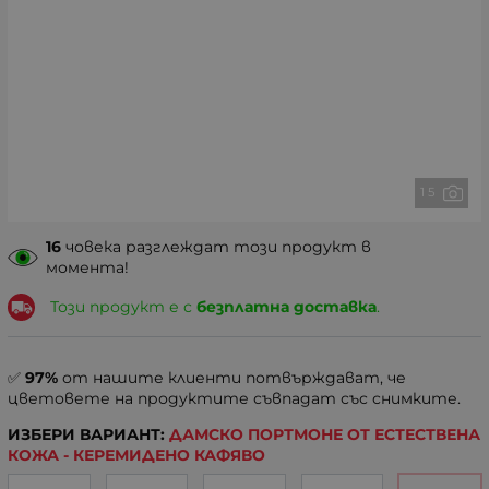
1 5
16
човека разглеждат този продукт в
момента!
Този продукт е с
безплатна доставка
.
✅
97%
от нашите клиенти потвърждават, че
цветовете на продуктите съвпадат със снимките.
ИЗБЕРИ ВАРИАНТ:
ДАМСКО ПОРТМОНЕ ОТ ЕСТЕСТВЕНА
КОЖА - КЕРЕМИДЕНО КАФЯВО