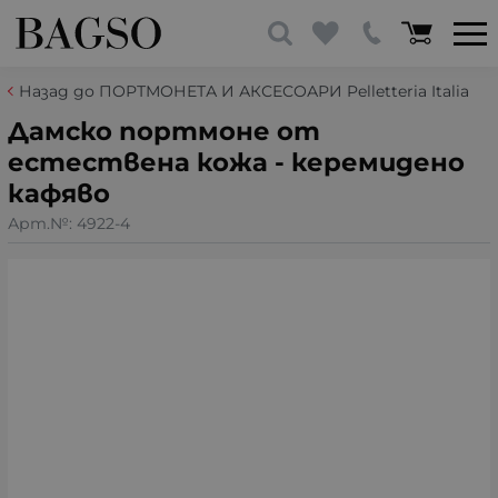
Назад до ПОРТМОНЕТА И АКСЕСОАРИ Pelletteria Italia
Дамско портмоне от
естествена кожа - керемидено
кафяво
Арт.№:
4922-4