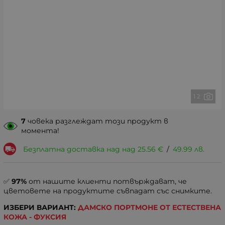
1 2
7
човека разглеждат този продукт в
момента!
Безплатна доставка над над
25.56
€
/
49.99
лв.
✅
97%
от нашите клиенти потвърждават, че
цветовете на продуктите съвпадат със снимките.
ИЗБЕРИ ВАРИАНТ:
ДАМСКО ПОРТМОНЕ ОТ ЕСТЕСТВЕНА
КОЖА - ФУКСИЯ