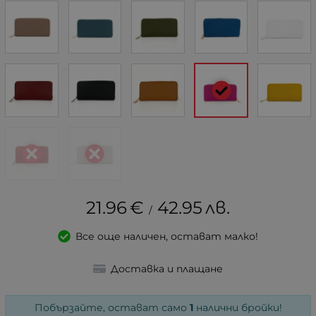
21.96
€
42.95
лв.
/
Все още наличен, остават малко!
Доставка и плащане
Побързайте, остават само
1
налични бройки!