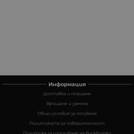
Информация
Доставка и плащане
Връщане и замяна
Общи условия за ползване
Политиката за поверителност
Политика за използване на бисквитки