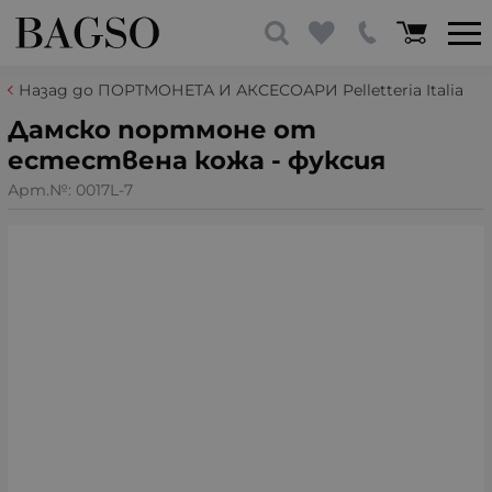
Назад до ПОРТМОНЕТА И АКСЕСОАРИ Pelletteria Italia
Дамско портмоне от
естествена кожа - фуксия
Арт.№:
0017L-7