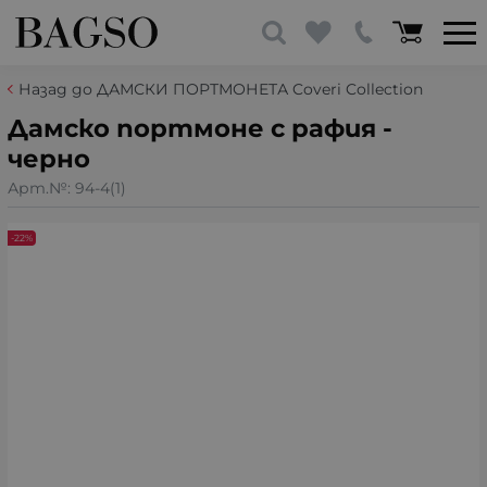
Назад до ДАМСКИ ПОРТМОНЕТА Coveri Collection
Дамско портмоне с рафия -
черно
Арт.№:
94-4(1)
-22%