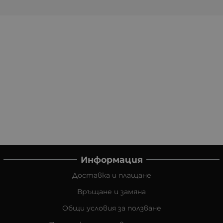
Информация
Доставка и плащане
Връщане и замяна
Общи условия за ползване