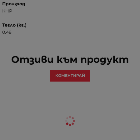
Произход
КНР
Тегло (кг.)
0.48
Отзиви към продукт
КОМЕНТИРАЙ