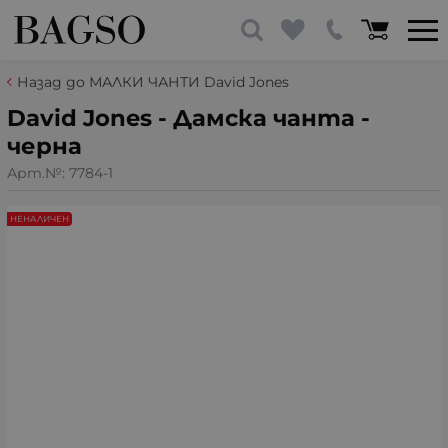
Назад до МАЛКИ ЧАНТИ David Jones
David Jones - Дамска чанта -
черна
Арт.№:
7784-1
НЕНАЛИЧЕН