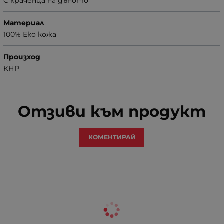
С краченца на дъното
Материал
100% Еко кожа
Произход
КНР
Отзиви към продукт
КОМЕНТИРАЙ