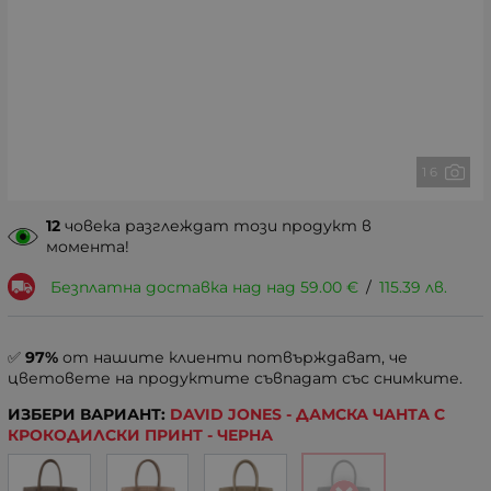
1 6
12
човека разглеждат този продукт в
момента!
Безплатна доставка над над
59.00
€
/
115.39
лв.
✅
97%
от нашите клиенти потвърждават, че
цветовете на продуктите съвпадат със снимките.
ИЗБЕРИ ВАРИАНТ:
DAVID JONES - ДАМСКА ЧАНТА С
КРОКОДИЛСКИ ПРИНТ - ЧЕРНА