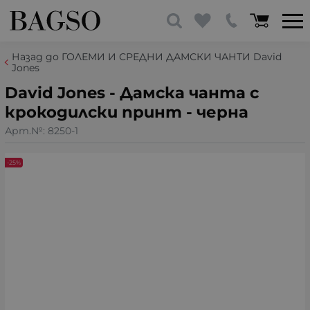
Назад до ГОЛЕМИ И СРЕДНИ ДАМСКИ ЧАНТИ David
Jones
David Jones - Дамска чанта с
крокодилски принт - черна
Арт.№:
8250-1
-25%