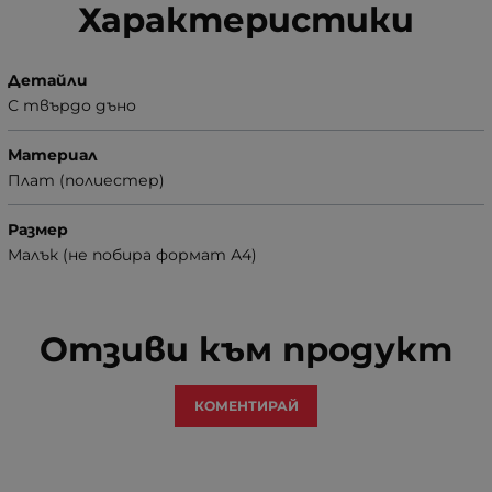
Характеристики
Детайли
С твърдо дъно
Материал
Плат (полиестер)
Размер
Малък (не побира формат А4)
Отзиви към продукт
КОМЕНТИРАЙ