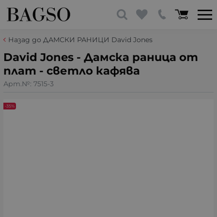
Назад до ДАМСКИ РАНИЦИ David Jones
David Jones - Дамска раница от
плат - светло кафява
Арт.№:
7515-3
-35%