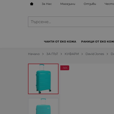
За Нас
Магазини
Отзиви
Често
ЧАНТИ ОТ ЕКО КОЖА
РАНИЦИ ОТ ЕКО КО
Начало
ЗА ПЪТ
КУФАРИ
David Jones
D
-14%