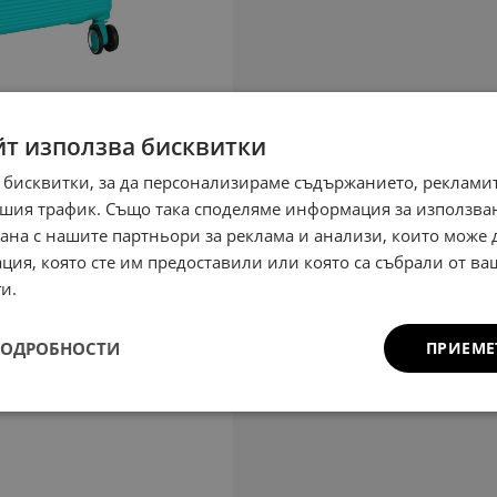
йт използва бисквитки
 бисквитки, за да персонализираме съдържанието, рекламит
шия трафик. Също така споделяме информация за използва
рана с нашите партньори за реклама и анализи, които може
ция, която сте им предоставили или която са събрали от в
и.
ПОДРОБНОСТИ
ПРИЕМЕ