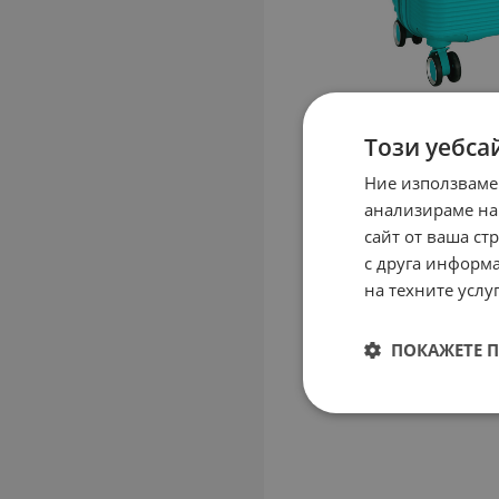
Този уебса
Ние използваме
анализираме на
сайт от ваша ст
с друга информа
на техните услуг
ПОКАЖЕТЕ 