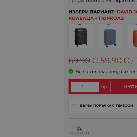
продуктите съвпадат със
ИЗБЕРИ ВАРИАНТ:
DAVID 
КОЛЕЛЦА - ТЮРКОАЗ
69.90
€
59.90
€
/
Все още наличен, остав
бр.
КУП
БЪРЗА ПОРЪЧКА С ТЕЛЕФОН