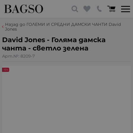
Назад до ГОЛЕМИ И СРЕДНИ ДАМСКИ ЧАНТИ David
Jones
David Jones - Голяма дамска
чанта - светло зелена
Арт.№:
8209-7
-15%