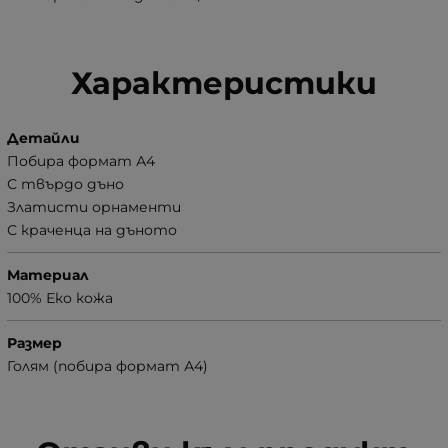
Характеристики
Детайли
Побира формат А4
С твърдо дъно
Златисти орнаменти
С краченца на дъното
Материал
100% Еко кожа
Размер
Голям (побира формат А4)