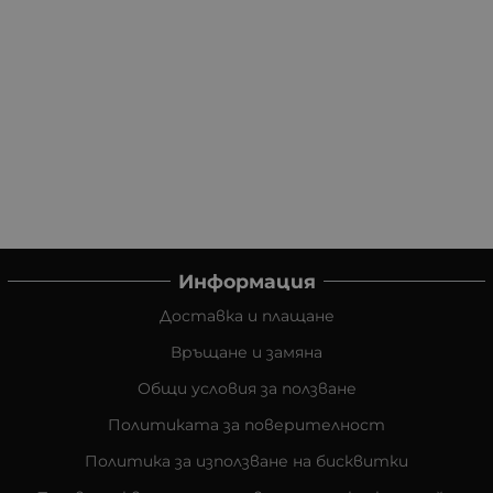
Информация
Доставка и плащане
Връщане и замяна
Общи условия за ползване
Политиката за поверителност
Политика за използване на бисквитки