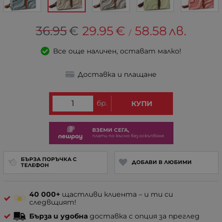
36.95
€
29.95
€
58.58
лв.
/
Все още наличен, остават малко!
Доставка и плащане
бр.
КУПИ
ВЗЕМИ СЕГА,
плати по-късно без оскъпвяне
БЪРЗА ПОРЪЧКА С
ДОБАВИ В ЛЮБИМИ
ТЕЛЕФОН
40 000+
щастливи клиента – и ти си
следвщият!
Бърза и удобна
доставка с опция за преглед