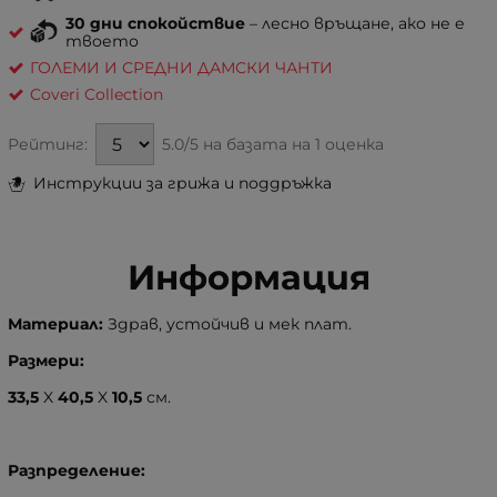
30 дни спокойствие
– лесно връщане, ако не е
твоето
ГОЛЕМИ И СРЕДНИ ДАМСКИ ЧАНТИ
Coveri Collection
5.0/5 на базата на
1 оценка
Рейтинг:
Инструкции за грижа и поддръжка
Информация
Материал:
Здрав, устойчив и мек плат.
Размери:
33,5
X
40,5
X
10,5
см.
Разпределение: