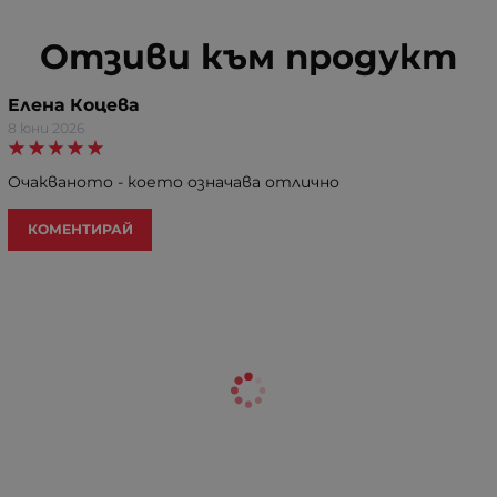
Отзиви към продукт
Елена Коцева
8 юни 2026
Очакваното - което означава отлично
КОМЕНТИРАЙ