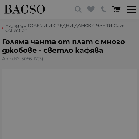
Назад до ГОЛЕМИ И СРЕДНИ ДАМСКИ ЧАНТИ Coveri
Collection
Голяма чанта от плат с много
джобове - светло кафява
Арт.№:
5056-17(3)