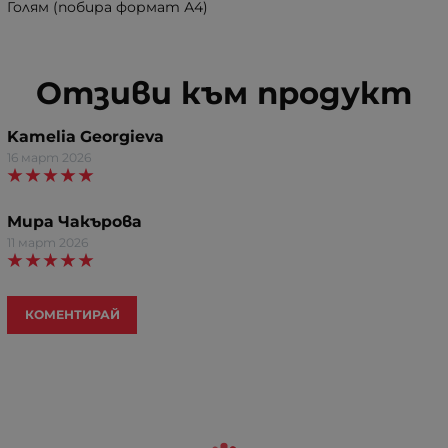
Голям (побира формат А4)
Отзиви към продукт
Kamelia Georgieva
16 март 2026
Мира Чакърова
11 март 2026
КОМЕНТИРАЙ