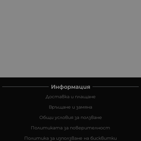
Информация
Доставка и плащане
Връщане и замяна
Общи условия за ползване
Политиката за поверителност
Политика за използване на бисквитки