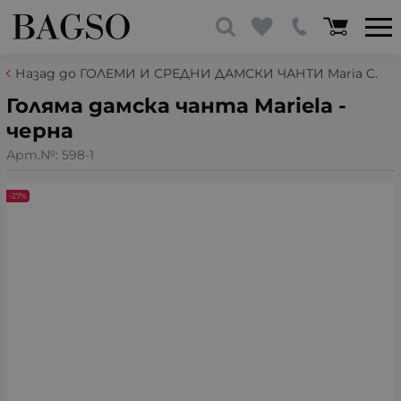
Назад до ГОЛЕМИ И СРЕДНИ ДАМСКИ ЧАНТИ Maria C.
Голяма дамска чанта Mariela -
черна
Арт.№:
598-1
-27%