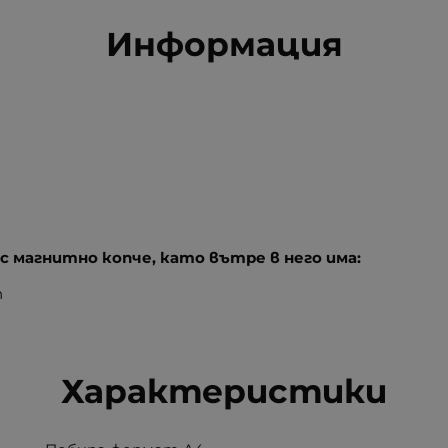
Информация
 с магнитно копче, като вътре в него има:
п
Характеристики