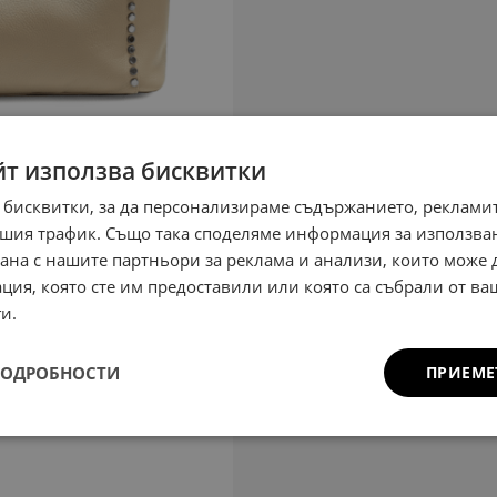
йт използва бисквитки
 бисквитки, за да персонализираме съдържанието, рекламит
шия трафик. Също така споделяме информация за използва
рана с нашите партньори за реклама и анализи, които може
ция, която сте им предоставили или която са събрали от в
и.
ПОДРОБНОСТИ
ПРИЕМЕ