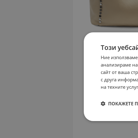
Този уебса
Ние използваме
анализираме на
сайт от ваша ст
с друга информа
на техните услуг
ПОКАЖЕТЕ 