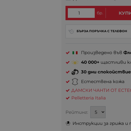
бр.
КУП
БЪРЗА ПОРЪЧКА С ТЕЛЕФОН
Произведено във
Фл
40 000+
щастливи кл
30 дни спокойстви
Естествена кожа
ДАМСКИ ЧАНТИ ОТ ЕСТ
Pelletteria Italia
Рейтинг:
Инструкции за грижа и