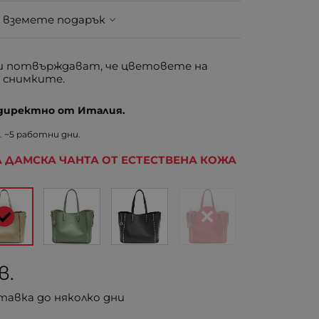
 вземете подарък
 потвърждават, че цветовете на
 снимките.
 директно от Италия.
 ~5 работни дни.
 ДАМСКА ЧАНТА ОТ ЕСТЕСТВЕНА КОЖА
в.
тавка до няколко дни