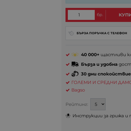
бр.
КУП
БЪРЗА ПОРЪЧКА С ТЕЛЕФОН
40 000+
щастливи кл
Бърза и удобна
доста
30 дни спокойстви
ГОЛЕМИ И СРЕДНИ ДАМ
Bagso
Рейтинг:
Инструкции за грижа и