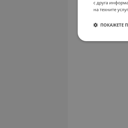
с друга информа
на техните услуг
ПОКАЖЕТЕ 