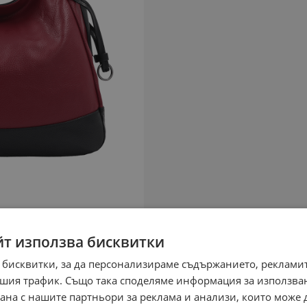
йт използва бисквитки
 бисквитки, за да персонализираме съдържанието, рекламит
шия трафик. Също така споделяме информация за използва
рана с нашите партньори за реклама и анализи, които може