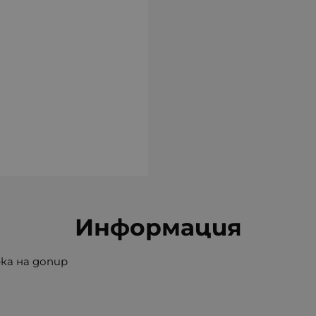
Информация
ека на допир