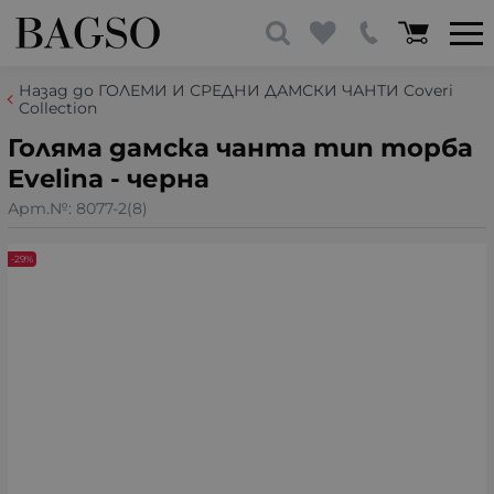
Назад до ГОЛЕМИ И СРЕДНИ ДАМСКИ ЧАНТИ Coveri
Collection
Голяма дамска чанта тип торба
Evelina - черна
Арт.№:
8077-2(8)
-29%