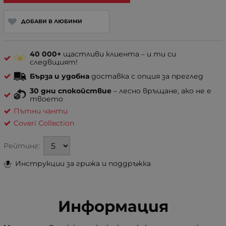
ДОБАВИ В ЛЮБИМИ
40 000+
щастливи клиента – и ти си
следвщият!
Бърза и удобна
доставка с опция за преглед
30 дни спокойствие
– лесно връщане, ако не е
твоето
Пътни чанти
Coveri Collection
Рейтинг:
Инструкции за грижа и поддръжка
Информация