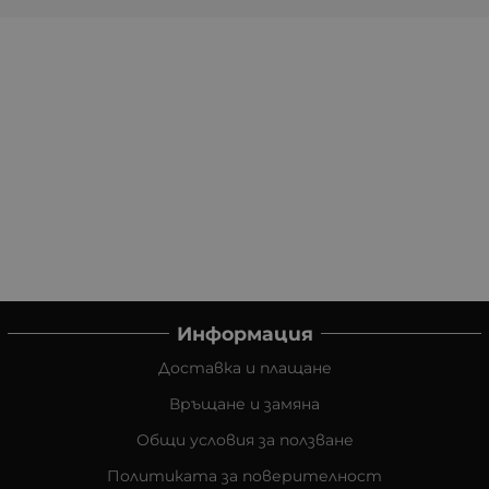
Информация
Доставка и плащане
Връщане и замяна
Общи условия за ползване
Политиката за поверителност