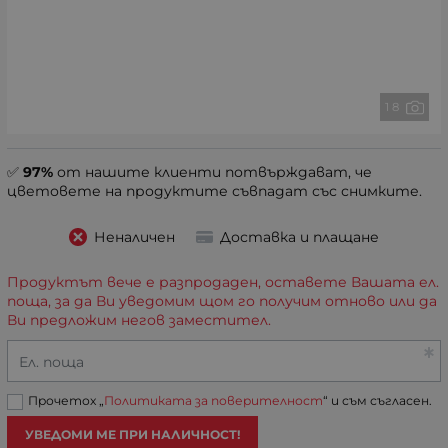
1 8
✅
97%
от нашите клиенти потвърждават, че
цветовете на продуктите съвпадат със снимките.
Неналичен
Доставка и плащане
Продуктът вече е разпродаден, оставете Вашата ел.
поща, за да Ви уведомим щом го получим отново или да
Ви предложим негов заместител.
Ел. поща
Прочетох „
Политиката за поверителност
“ и съм съгласен.
УВЕДОМИ МЕ ПРИ НАЛИЧНОСТ!