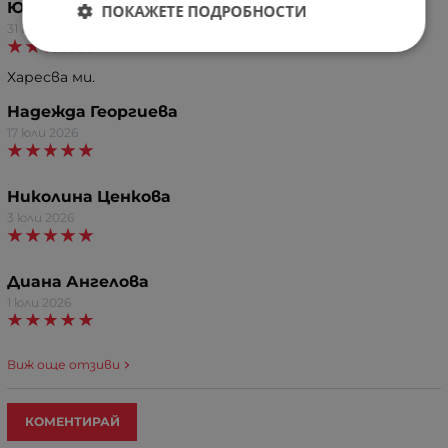
Юлиана Михайлова
ПОКАЖЕТЕ ПОДРОБНОСТИ
31 юли 2026
Харесва ми.
Надежда Георгиева
17 юли 2026
Николина Ценкова
3 юли 2026
Диана Ангелова
1 юли 2026
Виж още отзиви
КОМЕНТИРАЙ