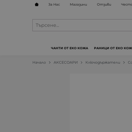
За Нас
Магазини
Отзиви
Често
ЧАНТИ ОТ ЕКО КОЖА
РАНИЦИ ОТ ЕКО КО
Начало
АКСЕСОАРИ
Ключодържатели
Co