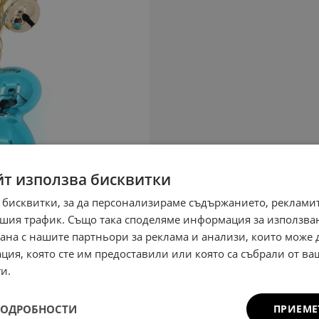
йт използва бисквитки
 бисквитки, за да персонализираме съдържанието, рекламит
шия трафик. Също така споделяме информация за използва
рана с нашите партньори за реклама и анализи, които може
ция, която сте им предоставили или която са събрали от в
и.
ПОДРОБНОСТИ
ПРИЕМЕ