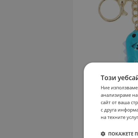
Този уебса
Ние използваме
анализираме на
сайт от ваша ст
с друга информа
на техните услуг
ПОКАЖЕТЕ 