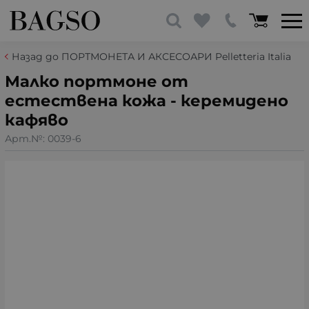
Назад до ПОРТМОНЕТА И АКСЕСОАРИ Pelletteria Italia
Малко портмоне от
естествена кожа - керемидено
кафяво
Арт.№:
0039-6