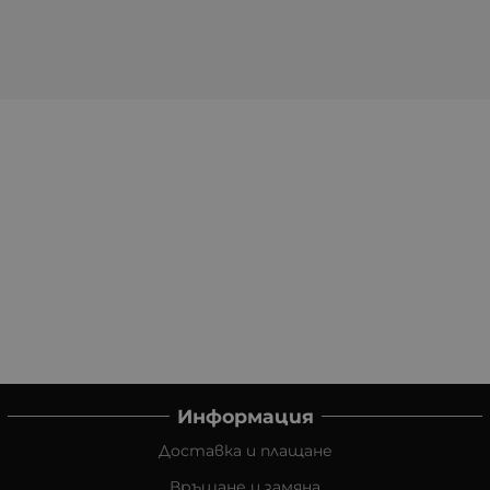
Информация
Доставка и плащане
Връщане и замяна