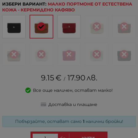
ИЗБЕРИ ВАРИАНТ:
МАЛКО ПОРТМОНЕ ОТ ЕСТЕСТВЕНА
КОЖА - КЕРЕМИДЕНО КАФЯВО
9.15
€
17.90
лв.
/
Все още наличен, остават малко!
Доставка и плащане
Побързайте, остават само
1
налични бройки!