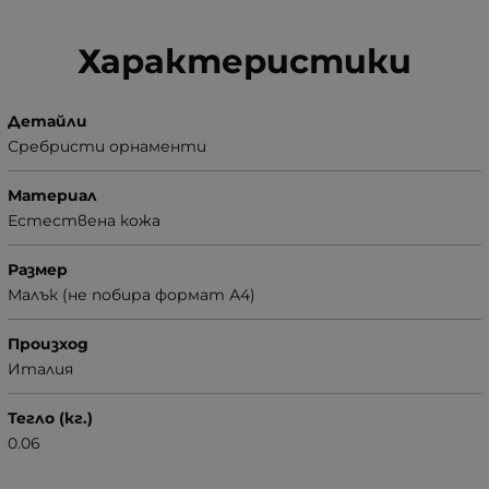
Характеристики
Детайли
Сребристи орнаменти
Материал
Естествена кожа
Размер
Малък (не побира формат А4)
Произход
Италия
Тегло (кг.)
0.06