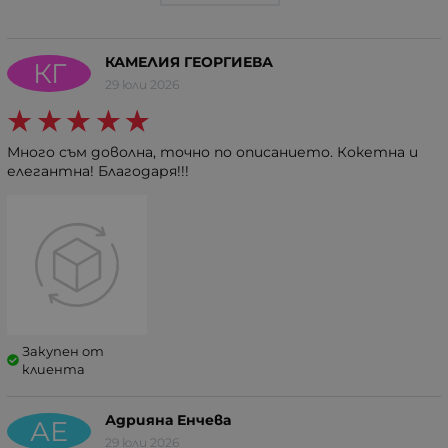
КАМЕЛИЯ ГЕОРГИЕВА
КГ
29 юли 2026
Много съм доволна, точно по описанието. Кокетна и
елегантна! Благодаря!!!
Закупен от
клиента
Адрияна Енчева
АЕ
29 юли 2026