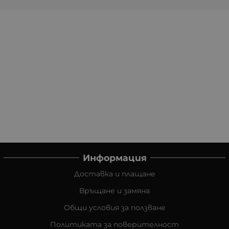
Информация
Доставка и плащане
Връщане и замяна
Общи условия за ползване
Политиката за поверителност