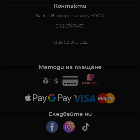
Контакти
Багсо Интернешънъл ЕООД
BG207491479
+359 52 870 022
Методи на плащане
Следвайте ни