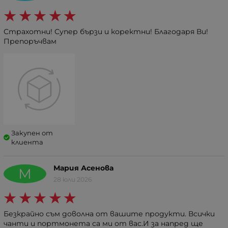
Страхотни! Супер бързи и коректни! Благодаря Ви!
Препоръчвам
Закупен от
клиента
Мария Асенова
М
28 юли 2026
Безкрайно съм доволна от вашите продукти. Всички
чанти и портмонета са ми от вас.И за напред ще