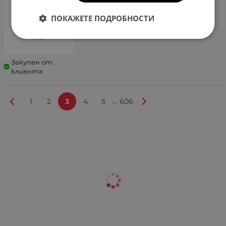
ПОКАЖЕТЕ ПОДРОБНОСТИ
Закупен от
клиента
...
1
2
3
4
5
606