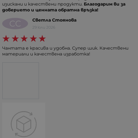
изискани и качествени продукти.
Благодарим ви за
доверието и ценната обратна връзка!
Светла Стоянова
СС
29 юли 2026
Чантата е красива и удобна. Супер шик. Качествени
материали и качествена изработка!